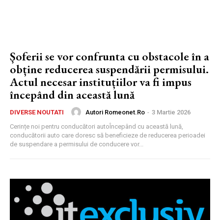
Șoferii se vor confrunta cu obstacole în a
obține reducerea suspendării permisului.
Actul necesar instituțiilor va fi impus
începând din această lună
Autori Romeonet.ro
-
3 Martie 2026
DIVERSE NOUTATI
Cerințe noi pentru conducători autoÎncepând cu această lună,
conducătorii auto care doresc să beneficieze de reducerea perioadei
de suspendare a permisului de conducere vor...