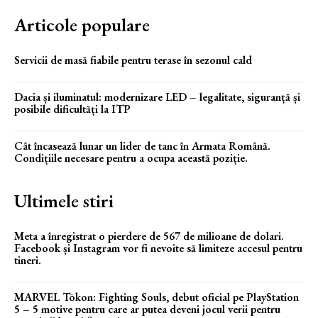
Articole populare
Servicii de masă fiabile pentru terase în sezonul cald
Dacia și iluminatul: modernizare LED – legalitate, siguranță și
posibile dificultăți la ITP
Cât încasează lunar un lider de tanc în Armata Română.
Condițiile necesare pentru a ocupa această poziție.
Ultimele stiri
Meta a înregistrat o pierdere de 567 de milioane de dolari.
Facebook și Instagram vor fi nevoite să limiteze accesul pentru
tineri.
MARVEL Tōkon: Fighting Souls, debut oficial pe PlayStation
5 – 5 motive pentru care ar putea deveni jocul verii pentru