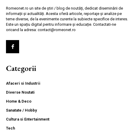
Romeonet.ro un site de știri / blog de noutăți, dedicat diseminării de
informații și actualități. Acesta oferă articole, reportaje și analize pe
teme diverse, de la evenimente curente la subiecte specifice de interes.
Este un spațiu digital pentru informare și educație. Contactati-ne
oricand la adresa: contact@romeonet.ro
Categorii
Afaceri si Industrii
Diverse Noutati
Home & Deco
Sanatate / Hobby
Cultura si Entertainment
Tech