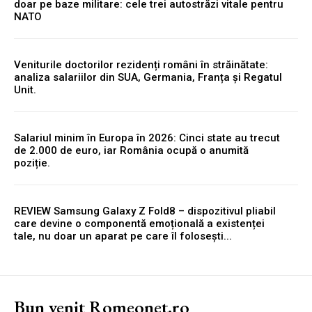
doar pe baze militare: cele trei autostrăzi vitale pentru
NATO
Veniturile doctorilor rezidenți români în străinătate:
analiza salariilor din SUA, Germania, Franța și Regatul
Unit.
Salariul minim în Europa în 2026: Cinci state au trecut
de 2.000 de euro, iar România ocupă o anumită
poziție.
REVIEW Samsung Galaxy Z Fold8 – dispozitivul pliabil
care devine o componentă emoțională a existenței
tale, nu doar un aparat pe care îl folosești...
Bun venit Romeonet.ro