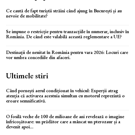
Ce caută de fapt turiștii străini când ajung în București și au
nevoie de mobilitate?
Se impune o restricție pentru tranzacțiile în numerar, inclusiv în
România. De când este valabilă această reglementare a UE?
Destinații de neuitat în România pentru vara 2026: Locuri care
vor umbra concediile din afaceri.
Ultimele stiri
Când pornești aerul condiționat în vehicul: Experții atrag
atenția că activarea acestuia simultan cu motorul reprezintă o
eroare semnificativă.
O fosilă veche de 100 de milioane de ani revelează o imagine
înfricoșătoare: un prădător care a mâncat un pterozaur și a
devenit apoi...