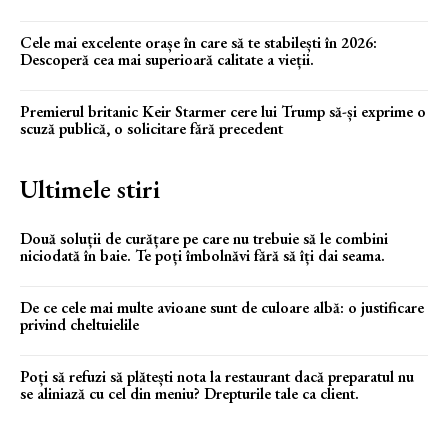
Cele mai excelente orașe în care să te stabilești în 2026:
Descoperă cea mai superioară calitate a vieții.
Premierul britanic Keir Starmer cere lui Trump să-și exprime o
scuză publică, o solicitare fără precedent
Ultimele stiri
Două soluții de curățare pe care nu trebuie să le combini
niciodată în baie. Te poți îmbolnăvi fără să îți dai seama.
De ce cele mai multe avioane sunt de culoare albă: o justificare
privind cheltuielile
Poți să refuzi să plătești nota la restaurant dacă preparatul nu
se aliniază cu cel din meniu? Drepturile tale ca client.