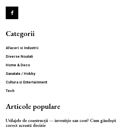
Categorii
Afaceri si Industrii
Diverse Noutati
Home & Deco
Sanatate / Hobby
Cultura si Entertainment
Tech
Articole populare
Utilajele de construcții — investiție sau cost? Cum gândești
corect această decizie