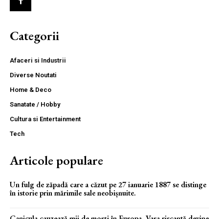
Categorii
Afaceri si Industrii
Diverse Noutati
Home & Deco
Sanatate / Hobby
Cultura si Entertainment
Tech
Articole populare
Un fulg de zăpadă care a căzut pe 27 ianuarie 1887 se distinge
în istorie prin mărimile sale neobișnuite.
Canicula cauzează mii de morți în Europa. Vara riscantă devine