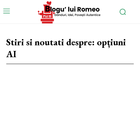
Stiri si noutati despre:
opțiuni
AI