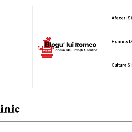
Afaceri Si
Home & D
Cultura S
inie