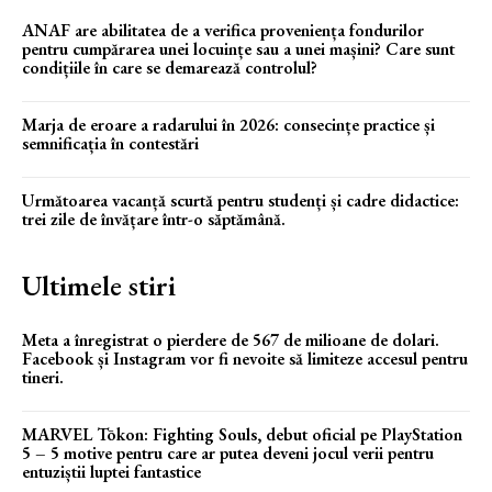
ANAF are abilitatea de a verifica proveniența fondurilor
pentru cumpărarea unei locuințe sau a unei mașini? Care sunt
condițiile în care se demarează controlul?
Marja de eroare a radarului în 2026: consecințe practice și
semnificația în contestări
Următoarea vacanță scurtă pentru studenți și cadre didactice:
trei zile de învățare într-o săptămână.
Ultimele stiri
Meta a înregistrat o pierdere de 567 de milioane de dolari.
Facebook și Instagram vor fi nevoite să limiteze accesul pentru
tineri.
MARVEL Tōkon: Fighting Souls, debut oficial pe PlayStation
5 – 5 motive pentru care ar putea deveni jocul verii pentru
entuziștii luptei fantastice