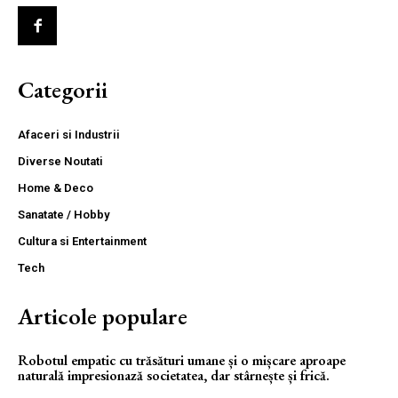
Categorii
Afaceri si Industrii
Diverse Noutati
Home & Deco
Sanatate / Hobby
Cultura si Entertainment
Tech
Articole populare
Robotul empatic cu trăsături umane și o mișcare aproape
naturală impresionază societatea, dar stârnește și frică.