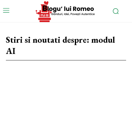
Stiri si noutati despre:
modul
AI