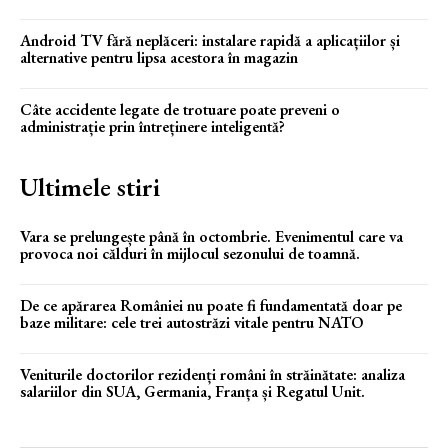
Android TV fără neplăceri: instalare rapidă a aplicațiilor și
alternative pentru lipsa acestora în magazin
Câte accidente legate de trotuare poate preveni o
administrație prin întreținere inteligentă?
Ultimele stiri
Vara se prelungește până în octombrie. Evenimentul care va
provoca noi călduri în mijlocul sezonului de toamnă.
De ce apărarea României nu poate fi fundamentată doar pe
baze militare: cele trei autostrăzi vitale pentru NATO
Veniturile doctorilor rezidenți români în străinătate: analiza
salariilor din SUA, Germania, Franța și Regatul Unit.