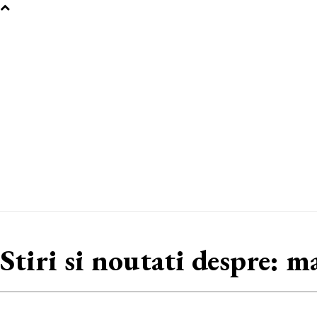
Stiri si noutati despre:
ma