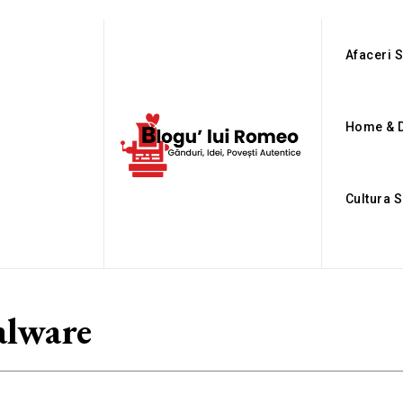
Afaceri S
Home & 
Cultura S
lware