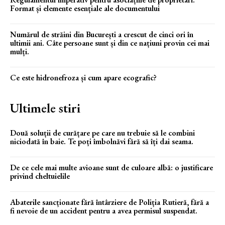
Format și elemente esențiale ale documentului
Numărul de străini din București a crescut de cinci ori în
ultimii ani. Câte persoane sunt și din ce națiuni provin cei mai
mulți.
Ce este hidronefroza și cum apare ecografic?
Ultimele stiri
Două soluții de curățare pe care nu trebuie să le combini
niciodată în baie. Te poți îmbolnăvi fără să îți dai seama.
De ce cele mai multe avioane sunt de culoare albă: o justificare
privind cheltuielile
Abaterile sancționate fără întârziere de Poliția Rutieră, fără a
fi nevoie de un accident pentru a avea permisul suspendat.