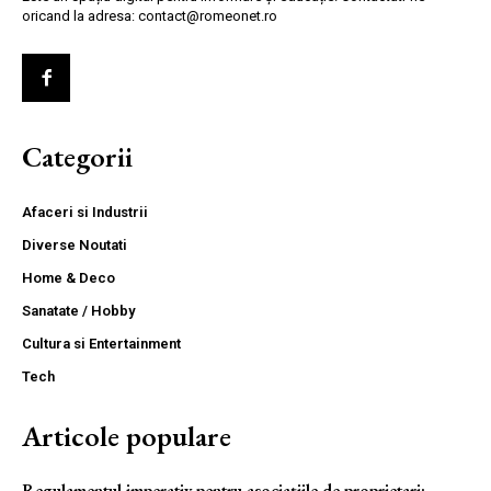
oricand la adresa: contact@romeonet.ro
Categorii
Afaceri si Industrii
Diverse Noutati
Home & Deco
Sanatate / Hobby
Cultura si Entertainment
Tech
Articole populare
Regulamentul imperativ pentru asociațiile de proprietari: