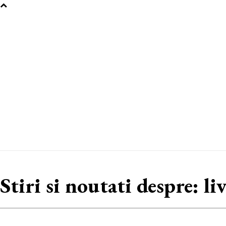
Stiri si noutati despre:
li