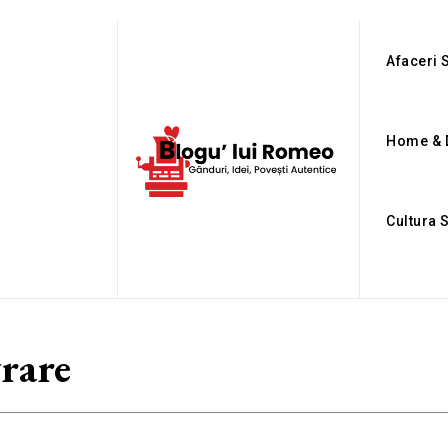
Afaceri S
Home & 
Cultura 
vrare