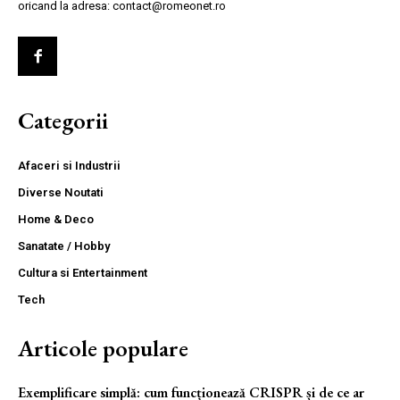
oricand la adresa: contact@romeonet.ro
Categorii
Afaceri si Industrii
Diverse Noutati
Home & Deco
Sanatate / Hobby
Cultura si Entertainment
Tech
Articole populare
Exemplificare simplă: cum funcționează CRISPR și de ce ar