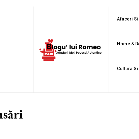
Afaceri Si
Home & D
Cultura Si
nsări