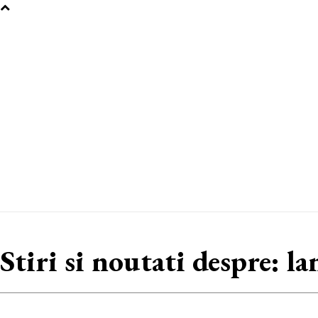
Stiri si noutati despre:
la