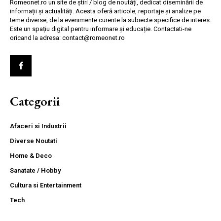
Romeonet.ro un site de știri / blog de noutăți, dedicat diseminării de
informații și actualități. Acesta oferă articole, reportaje și analize pe
teme diverse, de la evenimente curente la subiecte specifice de interes.
Este un spațiu digital pentru informare și educație. Contactati-ne
oricand la adresa: contact@romeonet.ro
Categorii
Afaceri si Industrii
Diverse Noutati
Home & Deco
Sanatate / Hobby
Cultura si Entertainment
Tech