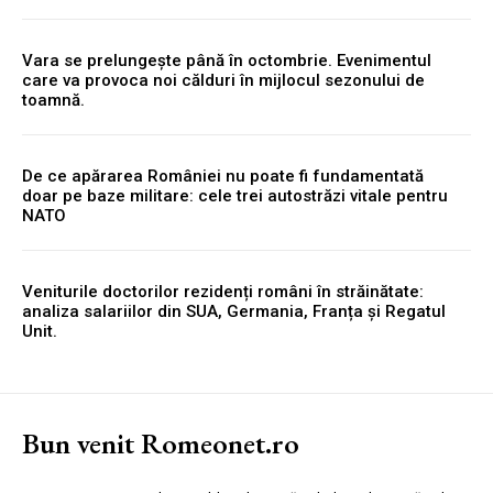
Vara se prelungește până în octombrie. Evenimentul
care va provoca noi călduri în mijlocul sezonului de
toamnă.
De ce apărarea României nu poate fi fundamentată
doar pe baze militare: cele trei autostrăzi vitale pentru
NATO
Veniturile doctorilor rezidenți români în străinătate:
analiza salariilor din SUA, Germania, Franța și Regatul
Unit.
Bun venit Romeonet.ro