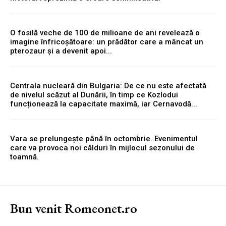
O fosilă veche de 100 de milioane de ani revelează o
imagine înfricoșătoare: un prădător care a mâncat un
pterozaur și a devenit apoi...
Centrala nucleară din Bulgaria: De ce nu este afectată
de nivelul scăzut al Dunării, în timp ce Kozlodui
funcționează la capacitate maximă, iar Cernavodă...
Vara se prelungește până în octombrie. Evenimentul
care va provoca noi călduri în mijlocul sezonului de
toamnă.
Bun venit Romeonet.ro