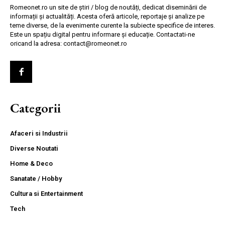
Romeonet.ro un site de știri / blog de noutăți, dedicat diseminării de
informații și actualități. Acesta oferă articole, reportaje și analize pe
teme diverse, de la evenimente curente la subiecte specifice de interes.
Este un spațiu digital pentru informare și educație. Contactati-ne
oricand la adresa: contact@romeonet.ro
Categorii
Afaceri si Industrii
Diverse Noutati
Home & Deco
Sanatate / Hobby
Cultura si Entertainment
Tech