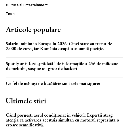
Cultura si Entertainment
Tech
Articole populare
Salariul minim în Europa în 2026: Cinci state au trecut de
2.000 de euro, iar România ocupă o anumită poziție.
Spotify ar fi fost „prădată” de informațiile a 256 de milioane
de melodii, susține un grup de hackeri
Ce fel de mănuși de bucătărie sunt cele mai sigure?
Ultimele stiri
Când pornești aerul condiționat în vehicul: Experții atrag
atenția că activarea acestuia simultan cu motorul reprezintă o
eroare semnificativă.