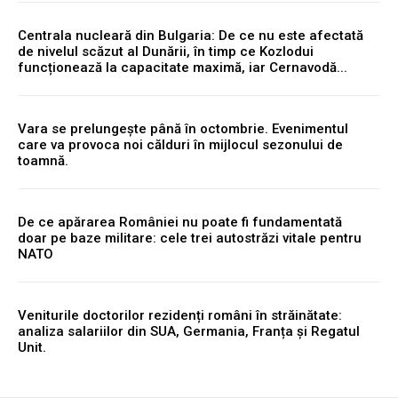
Centrala nucleară din Bulgaria: De ce nu este afectată
de nivelul scăzut al Dunării, în timp ce Kozlodui
funcționează la capacitate maximă, iar Cernavodă...
Vara se prelungește până în octombrie. Evenimentul
care va provoca noi călduri în mijlocul sezonului de
toamnă.
De ce apărarea României nu poate fi fundamentată
doar pe baze militare: cele trei autostrăzi vitale pentru
NATO
Veniturile doctorilor rezidenți români în străinătate:
analiza salariilor din SUA, Germania, Franța și Regatul
Unit.