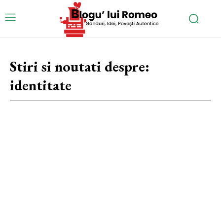
Stiri si noutati despre:
identitate