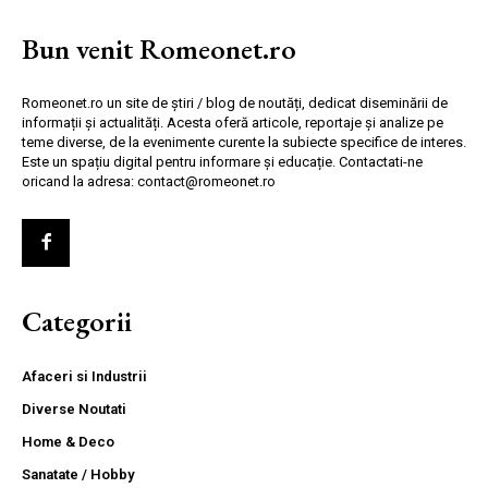
Bun venit Romeonet.ro
Romeonet.ro un site de știri / blog de noutăți, dedicat diseminării de
informații și actualități. Acesta oferă articole, reportaje și analize pe
teme diverse, de la evenimente curente la subiecte specifice de interes.
Este un spațiu digital pentru informare și educație. Contactati-ne
oricand la adresa: contact@romeonet.ro
Categorii
Afaceri si Industrii
Diverse Noutati
Home & Deco
Sanatate / Hobby