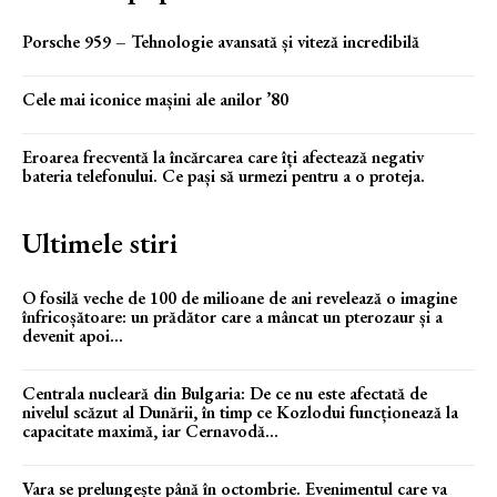
Porsche 959 – Tehnologie avansată și viteză incredibilă
Cele mai iconice mașini ale anilor ’80
Eroarea frecventă la încărcarea care îți afectează negativ
bateria telefonului. Ce pași să urmezi pentru a o proteja.
Ultimele stiri
O fosilă veche de 100 de milioane de ani revelează o imagine
înfricoșătoare: un prădător care a mâncat un pterozaur și a
devenit apoi...
Centrala nucleară din Bulgaria: De ce nu este afectată de
nivelul scăzut al Dunării, în timp ce Kozlodui funcționează la
capacitate maximă, iar Cernavodă...
Vara se prelungește până în octombrie. Evenimentul care va