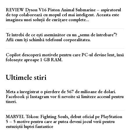
REVIEW Dyson V16 Piston Animal Submarine – aspiratorul
de top colaborează cu mopul cel mai inteligent. Aceasta este
imaginea unei soluții de curățare complete...
Te întrebi de ce ești asemănător cu un „semn de întrebare”?
Află cum îți schimbă telefonul corporalitatea.
Copilot descoperă motivele pentru care PC-ul devine lent, însă
folosește aproape 1 GB RAM.
Ultimele stiri
Meta a înregistrat o pierdere de 567 de milioane de dolari.
Facebook și Instagram vor fi nevoite să limiteze accesul pentru
tineri.
MARVEL Tōkon: Fighting Souls, debut oficial pe PlayStation
5 – 5 motive pentru care ar putea deveni jocul verii pentru
entuziștii luptei fantastice