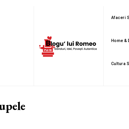
Afaceri S
Home & 
Cultura 
upele