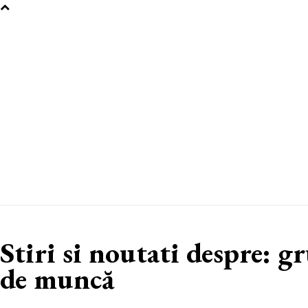
Stiri si noutati despre:
gr
de muncă