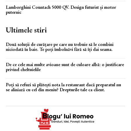
Lamborghini Countach 5000 QV. Design futurist și motor
puternic
Ultimele stiri
Două soluții de curățare pe care nu trebuie să le combini
niciodată în baie. Te poți îmbolnăvi fără să îți dai seama.
De ce cele mai multe avioane sunt de culoare albă: o justificare
privind cheltuielile
Poți să refuzi să plătești nota la restaurant dacă preparatul nu
se aliniază cu cel din meniu? Drepturile tale ca client.