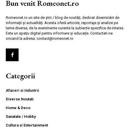
Bun venit Romeonet.ro
Romeonet.ro un site de știri / blog de noutăți, dedicat diseminării de
informații și actualități. Acesta oferă articole, reportaje și analize pe
teme diverse, de la evenimente curente la subiecte specifice de interes.
Este un spațiu digital pentru informare și educație. Contactati-ne
oricand la adresa: contact@romeonet.ro
Categorii
Afaceri si Industrii
Diverse Noutati
Home & Deco
Sanatate / Hobby
Cultura si Entertainment