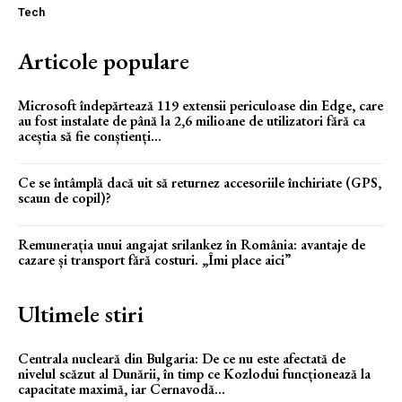
Tech
Articole populare
Microsoft îndepărtează 119 extensii periculoase din Edge, care
au fost instalate de până la 2,6 milioane de utilizatori fără ca
aceștia să fie conștienți...
Ce se întâmplă dacă uit să returnez accesoriile închiriate (GPS,
scaun de copil)?
Remunerația unui angajat srilankez în România: avantaje de
cazare și transport fără costuri. „Îmi place aici”
Ultimele stiri
Centrala nucleară din Bulgaria: De ce nu este afectată de
nivelul scăzut al Dunării, în timp ce Kozlodui funcționează la
capacitate maximă, iar Cernavodă...