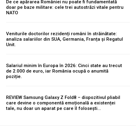
De ce apărarea României nu poate fi fundamentată
doar pe baze militare: cele trei autostrăzi vitale pentru
NATO
Veniturile doctorilor rezidenți români în străinătate:
analiza salariilor din SUA, Germania, Franța și Regatul
Unit.
Salariul minim în Europa în 2026: Cinci state au trecut
de 2.000 de euro, iar România ocupă o anumită
poziție.
REVIEW Samsung Galaxy Z Fold8 – dispozitivul pliabil
care devine o componentă emoțională a existenței
tale, nu doar un aparat pe care îl folosești...