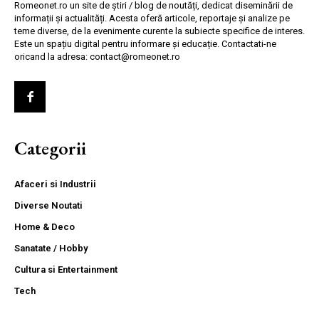
Romeonet.ro un site de știri / blog de noutăți, dedicat diseminării de
informații și actualități. Acesta oferă articole, reportaje și analize pe
teme diverse, de la evenimente curente la subiecte specifice de interes.
Este un spațiu digital pentru informare și educație. Contactati-ne
oricand la adresa: contact@romeonet.ro
Categorii
Afaceri si Industrii
Diverse Noutati
Home & Deco
Sanatate / Hobby
Cultura si Entertainment
Tech