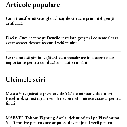
Articole populare
Cum transformă Google achizițiile virtuale prin inteligență
artificială
Dacia: Cum recunoști farurile instalate greșit și ce semnalează
acest aspect despre trecutul vehiculului
Ce trebuie să știi în legătură cu o penalizare în afaceri: date
importante pentru conducătorii auto români
Ultimele stiri
Meta a înregistrat o pierdere de 567 de milioane de dolari.
Facebook și Instagram vor fi nevoite să limiteze accesul pentru
tineri.
MARVEL Tōkon: Fighting Souls, debut oficial pe PlayStation
5 – 5 motive pentru care ar putea deveni jocul verii pentru