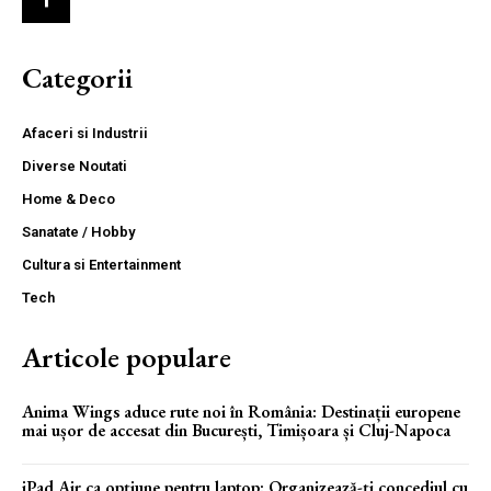
Categorii
Afaceri si Industrii
Diverse Noutati
Home & Deco
Sanatate / Hobby
Cultura si Entertainment
Tech
Articole populare
Anima Wings aduce rute noi în România: Destinații europene
mai ușor de accesat din București, Timișoara și Cluj-Napoca
iPad Air ca opțiune pentru laptop: Organizează-ți concediul cu