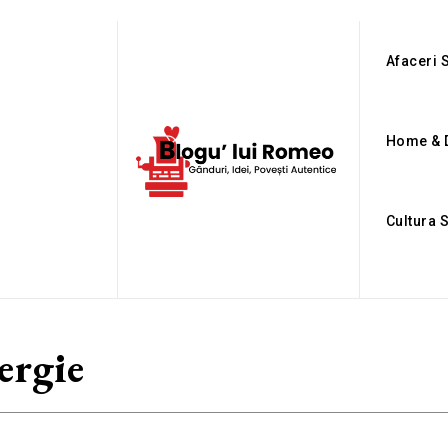
Afaceri S
Home & 
Cultura 
ergie