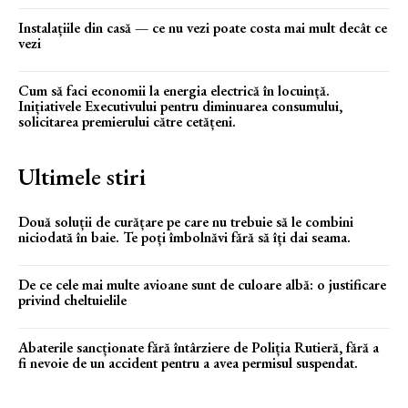
Instalațiile din casă — ce nu vezi poate costa mai mult decât ce
vezi
Cum să faci economii la energia electrică în locuință.
Inițiativele Executivului pentru diminuarea consumului,
solicitarea premierului către cetățeni.
Ultimele stiri
Două soluții de curățare pe care nu trebuie să le combini
niciodată în baie. Te poți îmbolnăvi fără să îți dai seama.
De ce cele mai multe avioane sunt de culoare albă: o justificare
privind cheltuielile
Abaterile sancționate fără întârziere de Poliția Rutieră, fără a
fi nevoie de un accident pentru a avea permisul suspendat.