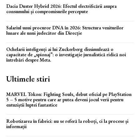
Dacia Duster Hybrid 2026: Efectul electrificării asupra
consumului și compromisurile percepute
Salariul unui procuror DNA în 2026: Structura veniturilor
lunare ale unui judecător din Direcție
Ochelarii inteligenți ai lui Zuckerberg dissimulează o
capacitate de „spionaj”: o investigație jurnalistică ridică noi
întrebări despre Meta.
Ultimele stiri
MARVEL Tōkon: Fighting Souls, debut oficial pe PlayStation
5 – 5 motive pentru care ar putea deveni jocul verii pentru
entuziștii luptei fantastice
Robotizarea în fabrici: nu se referă la roboți, ci la procese și
informații