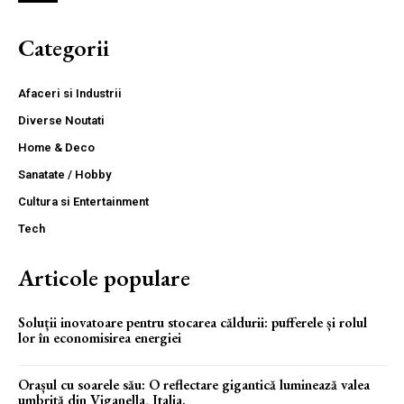
Categorii
Afaceri si Industrii
Diverse Noutati
Home & Deco
Sanatate / Hobby
Cultura si Entertainment
Tech
Articole populare
Soluții inovatoare pentru stocarea căldurii: pufferele și rolul
lor în economisirea energiei
Orașul cu soarele său: O reflectare gigantică luminează valea
umbrită din Viganella, Italia.