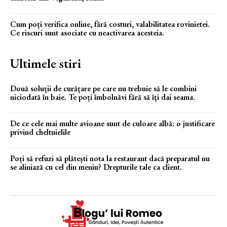
Cum poți verifica online, fără costuri, valabilitatea rovinietei.
Ce riscuri sunt asociate cu neactivarea acesteia.
Ultimele stiri
Două soluții de curățare pe care nu trebuie să le combini
niciodată în baie. Te poți îmbolnăvi fără să îți dai seama.
De ce cele mai multe avioane sunt de culoare albă: o justificare
privind cheltuielile
Poți să refuzi să plătești nota la restaurant dacă preparatul nu
se aliniază cu cel din meniu? Drepturile tale ca client.