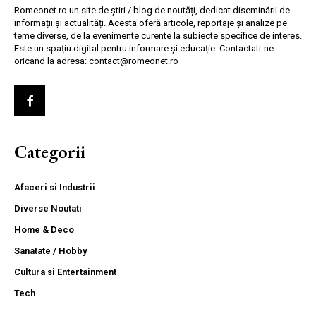
Romeonet.ro un site de știri / blog de noutăți, dedicat diseminării de
informații și actualități. Acesta oferă articole, reportaje și analize pe
teme diverse, de la evenimente curente la subiecte specifice de interes.
Este un spațiu digital pentru informare și educație. Contactati-ne
oricand la adresa: contact@romeonet.ro
Categorii
Afaceri si Industrii
Diverse Noutati
Home & Deco
Sanatate / Hobby
Cultura si Entertainment
Tech