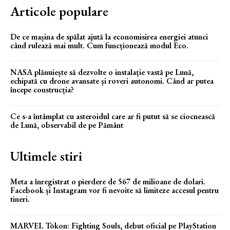
Articole populare
De ce mașina de spălat ajută la economisirea energiei atunci
când rulează mai mult. Cum funcționează modul Eco.
NASA plănuiește să dezvolte o instalație vastă pe Lună,
echipată cu drone avansate și roveri autonomi. Când ar putea
începe construcția?
Ce s-a întâmplat cu asteroidul care ar fi putut să se ciocnească
de Lună, observabil de pe Pământ
Ultimele stiri
Meta a înregistrat o pierdere de 567 de milioane de dolari.
Facebook și Instagram vor fi nevoite să limiteze accesul pentru
tineri.
MARVEL Tōkon: Fighting Souls, debut oficial pe PlayStation