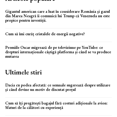
Gigantul american care a luat în considerare România și gazul
din Marea Neagră îi comunică lui Trump că Venezuela nu este
propice pentru investiții.
Cum să îmi curăț cristalele de energii negative?
Premiile Oscar migrează de pe televiziune pe YouTube: ce
drepturi internaționale câștigă platforma și când se va produce
mutarea
Ultimele stiri
Dacia cu podea afectată: ce semnale sugerează despre utilizare
și când devine un motiv de discutat prețul
Cum să îți pregătești bagajul fără costuri adiționale la avion:
Sfaturi de la călători cu experiență