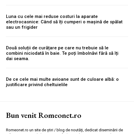
Luna cu cele mai reduse costuri la aparate
electrocasnice: Când să îți cumperi o mașină de spălat
sau un frigider
Două soluții de curățare pe care nu trebuie să le
combini niciodată în baie. Te poți îmbolnăvi fără să îți
dai seama.
De ce cele mai multe avioane sunt de culoare albă: o
justificare privind cheltuielile
Bun venit Romeonet.ro
Romeonet.ro un site de știri / blog de noutăți, dedicat diseminării de