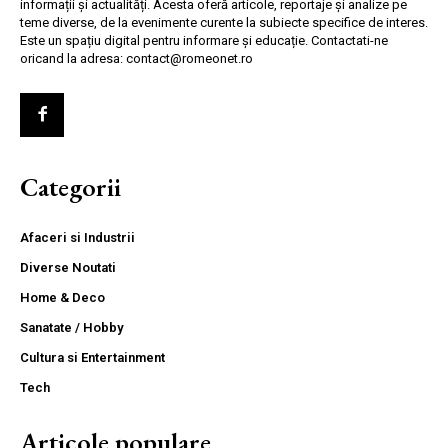
informații și actualități. Acesta oferă articole, reportaje și analize pe
teme diverse, de la evenimente curente la subiecte specifice de interes.
Este un spațiu digital pentru informare și educație. Contactati-ne
oricand la adresa: contact@romeonet.ro
Categorii
Afaceri si Industrii
Diverse Noutati
Home & Deco
Sanatate / Hobby
Cultura si Entertainment
Tech
Articole populare