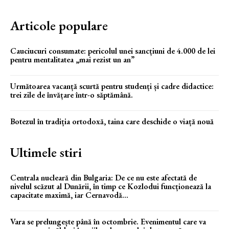
Articole populare
Cauciucuri consumate: pericolul unei sancțiuni de 4.000 de lei
pentru mentalitatea „mai rezist un an”
Următoarea vacanță scurtă pentru studenți și cadre didactice:
trei zile de învățare într-o săptămână.
Botezul în tradiția ortodoxă, taina care deschide o viață nouă
Ultimele stiri
Centrala nucleară din Bulgaria: De ce nu este afectată de
nivelul scăzut al Dunării, în timp ce Kozlodui funcționează la
capacitate maximă, iar Cernavodă...
Vara se prelungește până în octombrie. Evenimentul care va