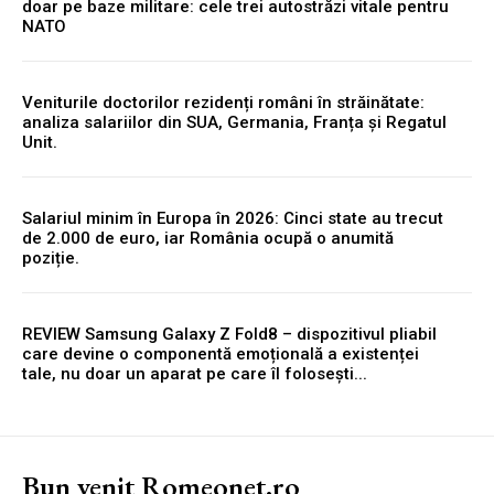
doar pe baze militare: cele trei autostrăzi vitale pentru
NATO
Veniturile doctorilor rezidenți români în străinătate:
analiza salariilor din SUA, Germania, Franța și Regatul
Unit.
Salariul minim în Europa în 2026: Cinci state au trecut
de 2.000 de euro, iar România ocupă o anumită
poziție.
REVIEW Samsung Galaxy Z Fold8 – dispozitivul pliabil
care devine o componentă emoțională a existenței
tale, nu doar un aparat pe care îl folosești...
Bun venit Romeonet.ro