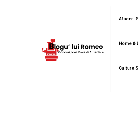
Afaceri S
Home & 
Cultura 