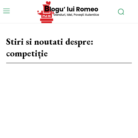
Stiri si noutati despre:
competiție