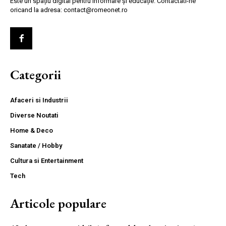
Este un spațiu digital pentru informare și educație. Contactati-ne
oricand la adresa: contact@romeonet.ro
Categorii
Afaceri si Industrii
Diverse Noutati
Home & Deco
Sanatate / Hobby
Cultura si Entertainment
Tech
Articole populare