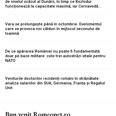
de nivelul scăzut al Dunării, în timp ce Kozlodui
funcționează la capacitate maximă, iar Cernavodă...
Vara se prelungește până în octombrie. Evenimentul
care va provoca noi călduri în mijlocul sezonului de
toamnă.
De ce apărarea României nu poate fi fundamentată
doar pe baze militare: cele trei autostrăzi vitale pentru
NATO
Veniturile doctorilor rezidenți români în străinătate:
analiza salariilor din SUA, Germania, Franța și Regatul
Unit.
Bun venit Romeonet.ro