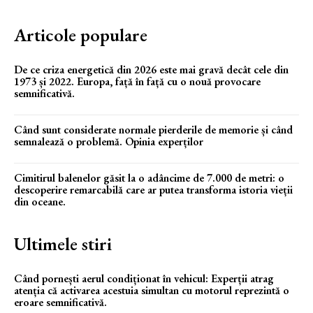
Articole populare
De ce criza energetică din 2026 este mai gravă decât cele din
1973 și 2022. Europa, față în față cu o nouă provocare
semnificativă.
Când sunt considerate normale pierderile de memorie și când
semnalează o problemă. Opinia experților
Cimitirul balenelor găsit la o adâncime de 7.000 de metri: o
descoperire remarcabilă care ar putea transforma istoria vieții
din oceane.
Ultimele stiri
Când pornești aerul condiționat în vehicul: Experții atrag
atenția că activarea acestuia simultan cu motorul reprezintă o
eroare semnificativă.