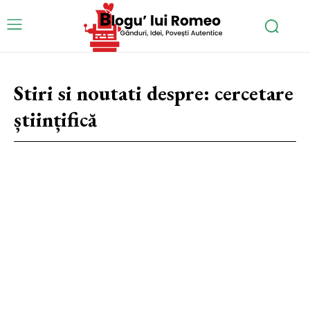
Stiri si noutati despre:
cercetare
științifică