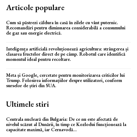
Articole populare
Cum să păstrezi căldura în casă în zilele cu vânt puternic.
Recomandări pentru diminuarea considerabilă a consumului
de gaz sau energie electrică.
Inteligența artificială revoluționează agricultura: strângerea și
clasarea fructelor direct de pe câmp. Robotul care identifică
momentul ideal pentru recoltare.
Meta și Google, cercetate pentru monitorizarea criticilor lui
Trump. Folosirea informațiilor despre utilizatori, conform
surselor de știri din SUA.
Ultimele stiri
Centrala nucleară din Bulgaria: De ce nu este afectată de
nivelul scăzut al Dunării, în timp ce Kozlodui funcționează la
capacitate maximă, iar Cernavodă...