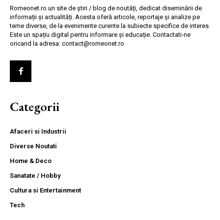
Romeonet.ro un site de știri / blog de noutăți, dedicat diseminării de
informații și actualități. Acesta oferă articole, reportaje și analize pe
teme diverse, de la evenimente curente la subiecte specifice de interes.
Este un spațiu digital pentru informare și educație. Contactati-ne
oricand la adresa: contact@romeonet.ro
Categorii
Afaceri si Industrii
Diverse Noutati
Home & Deco
Sanatate / Hobby
Cultura si Entertainment
Tech