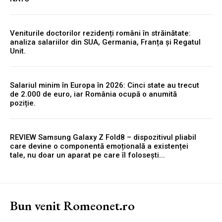
Veniturile doctorilor rezidenți români în străinătate:
analiza salariilor din SUA, Germania, Franța și Regatul
Unit.
Salariul minim în Europa în 2026: Cinci state au trecut
de 2.000 de euro, iar România ocupă o anumită
poziție.
REVIEW Samsung Galaxy Z Fold8 – dispozitivul pliabil
care devine o componentă emoțională a existenței
tale, nu doar un aparat pe care îl folosești...
Bun venit Romeonet.ro