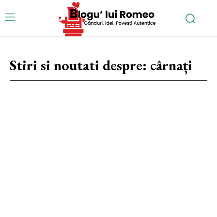
Stiri si noutati despre:
cârnați