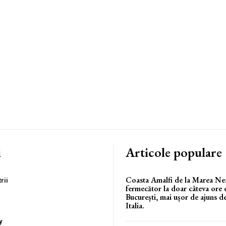
i
Articole populare
Coasta Amalfi de la Marea Ne
rii
fermecător la doar câteva ore 
București, mai ușor de ajuns de
Italia.
y