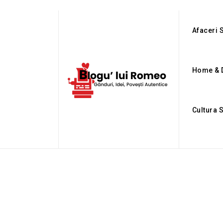
Afaceri S
Home & 
Cultura 