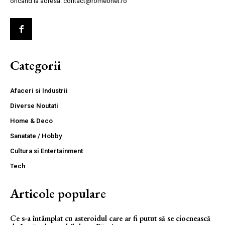
oricand la adresa: contact@romeonet.ro
Categorii
Afaceri si Industrii
Diverse Noutati
Home & Deco
Sanatate / Hobby
Cultura si Entertainment
Tech
Articole populare
Ce s-a întâmplat cu asteroidul care ar fi putut să se ciocnească