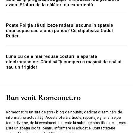
avion: Sfaturi de la călători cu experiență
Poate Poliția să utilizeze radarul ascuns în spatele
unui copac sau a unui panou? Ce stipulează Codul
Rutier.
Luna cu cele mai reduse costuri la aparate
electrocasnice: Când să îți cumperi o mașină de spălat
sau un frigider
Bun venit Romeonet.ro
Romeonet.ro un site de știri / blog de noutăți, dedicat diseminării de
informații și actualități. Acesta oferă articole, reportaje și analize pe
teme diverse, de la evenimente curente la subiecte specifice de interes.
Este un spațiu digital pentru informare și educație. Contactati-ne