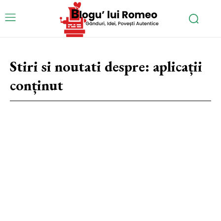
Stiri si noutati despre:
aplicații
conținut