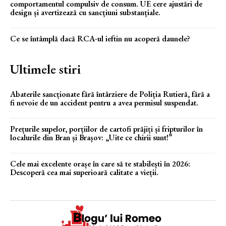
comportamentul compulsiv de consum. UE cere ajustări de
design și avertizează cu sancțiuni substanțiale.
Ce se întâmplă dacă RCA-ul ieftin nu acoperă daunele?
Ultimele stiri
Abaterile sancționate fără întârziere de Poliția Rutieră, fără a
fi nevoie de un accident pentru a avea permisul suspendat.
Prețurile supelor, porțiilor de cartofi prăjiți și fripturilor în
localurile din Bran și Brașov: „Uite ce chirii sunt!”
Cele mai excelente orașe în care să te stabilești în 2026:
Descoperă cea mai superioară calitate a vieții.