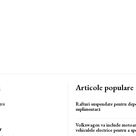
i
Articole populare
Rafturi suspendate pentru dep
rii
suplimentară
Volkswagen va include motoar
y
vehiculele electrice pentru a s