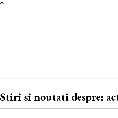
Stiri si noutati despre:
ac