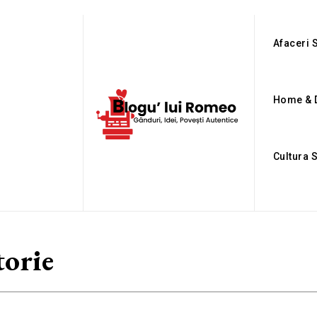
Afaceri S
Home & 
Cultura 
torie