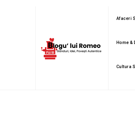
Afaceri S
Home & 
Cultura 