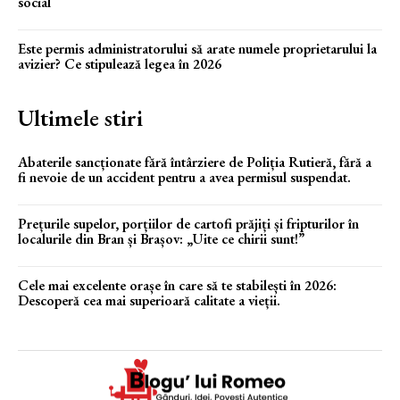
social
Este permis administratorului să arate numele proprietarului la
avizier? Ce stipulează legea în 2026
Ultimele stiri
Abaterile sancționate fără întârziere de Poliția Rutieră, fără a
fi nevoie de un accident pentru a avea permisul suspendat.
Prețurile supelor, porțiilor de cartofi prăjiți și fripturilor în
localurile din Bran și Brașov: „Uite ce chirii sunt!”
Cele mai excelente orașe în care să te stabilești în 2026:
Descoperă cea mai superioară calitate a vieții.