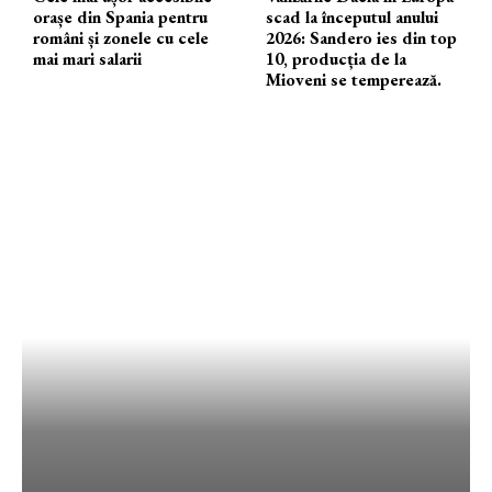
orașe din Spania pentru
scad la începutul anului
români și zonele cu cele
2026: Sandero ies din top
mai mari salarii
10, producția de la
Mioveni se temperează.