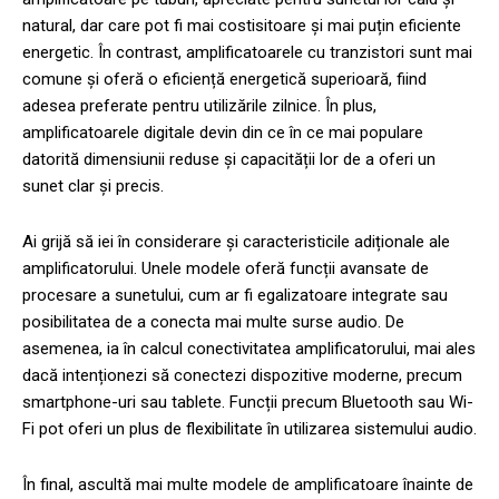
natural, dar care pot fi mai costisitoare și mai puțin eficiente
energetic. În contrast, amplificatoarele cu tranzistori sunt mai
comune și oferă o eficiență energetică superioară, fiind
adesea preferate pentru utilizările zilnice. În plus,
amplificatoarele digitale devin din ce în ce mai populare
datorită dimensiunii reduse și capacității lor de a oferi un
sunet clar și precis.
Ai grijă să iei în considerare și caracteristicile adiționale ale
amplificatorului. Unele modele oferă funcții avansate de
procesare a sunetului, cum ar fi egalizatoare integrate sau
posibilitatea de a conecta mai multe surse audio. De
asemenea, ia în calcul conectivitatea amplificatorului, mai ales
dacă intenționezi să conectezi dispozitive moderne, precum
smartphone-uri sau tablete. Funcții precum Bluetooth sau Wi-
Fi pot oferi un plus de flexibilitate în utilizarea sistemului audio.
În final, ascultă mai multe modele de amplificatoare înainte de