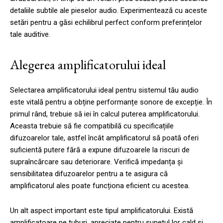
detaliile subtile ale pieselor audio. Experimentează cu aceste
setări pentru a găsi echilibrul perfect conform preferințelor
tale auditive.
Alegerea amplificatorului ideal
Selectarea amplificatorului ideal pentru sistemul tău audio
este vitală pentru a obține performanțe sonore de excepție. În
primul rând, trebuie să iei în calcul puterea amplificatorului.
Aceasta trebuie să fie compatibilă cu specificațiile
difuzoarelor tale, astfel încât amplificatorul să poată oferi
suficientă putere fără a expune difuzoarele la riscuri de
supraîncărcare sau deteriorare. Verifică impedanța și
sensibilitatea difuzoarelor pentru a te asigura că
amplificatorul ales poate funcționa eficient cu acestea.
Un alt aspect important este tipul amplificatorului. Există
amplificatoare pe tuburi, apreciate pentru sunetul lor cald și