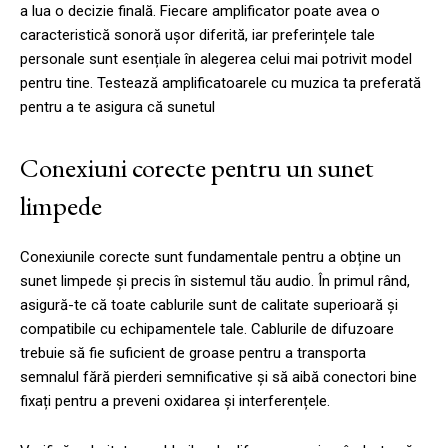
a lua o decizie finală. Fiecare amplificator poate avea o
caracteristică sonoră ușor diferită, iar preferințele tale
personale sunt esențiale în alegerea celui mai potrivit model
pentru tine. Testează amplificatoarele cu muzica ta preferată
pentru a te asigura că sunetul
Conexiuni corecte pentru un sunet
limpede
Conexiunile corecte sunt fundamentale pentru a obține un
sunet limpede și precis în sistemul tău audio. În primul rând,
asigură-te că toate cablurile sunt de calitate superioară și
compatibile cu echipamentele tale. Cablurile de difuzoare
trebuie să fie suficient de groase pentru a transporta
semnalul fără pierderi semnificative și să aibă conectori bine
fixați pentru a preveni oxidarea și interferențele.