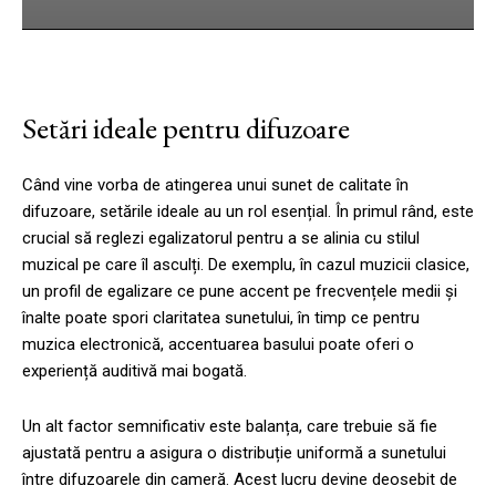
Setări ideale pentru difuzoare
Când vine vorba de atingerea unui sunet de calitate în
difuzoare, setările ideale au un rol esențial. În primul rând, este
crucial să reglezi egalizatorul pentru a se alinia cu stilul
muzical pe care îl asculți. De exemplu, în cazul muzicii clasice,
un profil de egalizare ce pune accent pe frecvențele medii și
înalte poate spori claritatea sunetului, în timp ce pentru
muzica electronică, accentuarea basului poate oferi o
experiență auditivă mai bogată.
Un alt factor semnificativ este balanța, care trebuie să fie
ajustată pentru a asigura o distribuție uniformă a sunetului
între difuzoarele din cameră. Acest lucru devine deosebit de