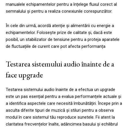
manualele echipamentelor pentru a înțelege fluxul corect al
semnalului și pentru a realiza conexiunile corespunzător.
În cele din urmă, acordă atenție și alimentării cu energie a
echipamentelor. Folosește prize de calitate și, dacă este
posibil, un stabilizator de tensiune pentru a proteja aparatele
de fluctuațiile de curent care pot afecta performanța
Testarea sistemului audio înainte de a
face upgrade
Testarea sistemului audio înainte de a efectua un upgrade
este un pas esențial pentru a evalua performanțele actuale și
a identifica aspectele care necesită îmbunătățiri. Începe prin a
asculta diferite tipuri de muzică și stiluri pentru a observa
modul în care sistemul tău reproduce sunetele. Fii atent la
claritatea frecvențelor înalte, adâncimea basului și echilibrul