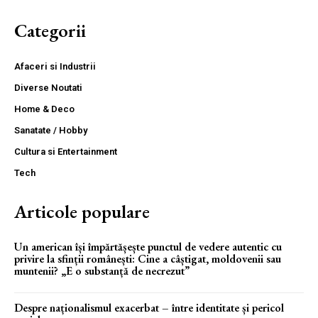
Categorii
Afaceri si Industrii
Diverse Noutati
Home & Deco
Sanatate / Hobby
Cultura si Entertainment
Tech
Articole populare
Un american își împărtășește punctul de vedere autentic cu
privire la sfinții românești: Cine a câștigat, moldovenii sau
muntenii? „E o substanță de necrezut”
Despre naționalismul exacerbat – între identitate și pericol