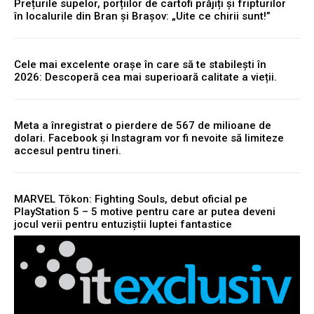
Prețurile supelor, porțiilor de cartofi prăjiți și fripturilor
în localurile din Bran și Brașov: „Uite ce chirii sunt!”
Cele mai excelente orașe în care să te stabilești în
2026: Descoperă cea mai superioară calitate a vieții.
Meta a înregistrat o pierdere de 567 de milioane de
dolari. Facebook și Instagram vor fi nevoite să limiteze
accesul pentru tineri.
MARVEL Tōkon: Fighting Souls, debut oficial pe
PlayStation 5 – 5 motive pentru care ar putea deveni
jocul verii pentru entuziștii luptei fantastice