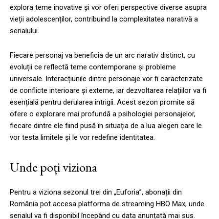
explora teme inovative și vor oferi perspective diverse asupra
vieții adolescenților, contribuind la complexitatea narativă a
serialului.
Fiecare personaj va beneficia de un arc narativ distinct, cu
evoluții ce reflectă teme contemporane și probleme
universale. Interacțiunile dintre personaje vor fi caracterizate
de conflicte interioare și externe, iar dezvoltarea relațiilor va fi
esențială pentru derularea intrigii. Acest sezon promite să
ofere o explorare mai profundă a psihologiei personajelor,
fiecare dintre ele fiind pusă în situația de a lua alegeri care le
vor testa limitele și le vor redefine identitatea.
Unde poți viziona
Pentru a viziona sezonul trei din „Euforia”, abonații din
România pot accesa platforma de streaming HBO Max, unde
serialul va fi disponibil începând cu data anunțată mai sus.