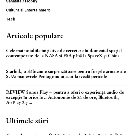
Sanatate / Hobby
Cultura si Entertainment
Tech
Articole populare
Cele mai notabile inițiative de cercetare în domeniul spațial
contemporan: de la NASA și ESA până la SpaceX și China.
Starlink, o slăbiciune surprinzătoare pentru forțele armate ale
SUA: manevrele Pentagonului scot la iveală pericole
REVIEW Sonos Play – pentru a oferi o experiență audio de
excepție în orice loc. Autonomie de 24 de ore, Bluetooth,
AirPlay 2 și...
Ultimele stiri