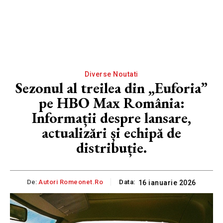
Diverse Noutati
Sezonul al treilea din „Euforia”
pe HBO Max România:
Informații despre lansare,
actualizări și echipă de
distribuție.
De:
Autori Romeonet.ro
Data:
16 ianuarie 2026