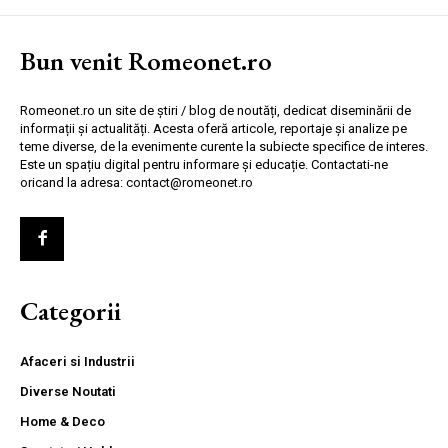
Bun venit Romeonet.ro
Romeonet.ro un site de știri / blog de noutăți, dedicat diseminării de
informații și actualități. Acesta oferă articole, reportaje și analize pe
teme diverse, de la evenimente curente la subiecte specifice de interes.
Este un spațiu digital pentru informare și educație. Contactati-ne
oricand la adresa: contact@romeonet.ro
Categorii
Afaceri si Industrii
Diverse Noutati
Home & Deco