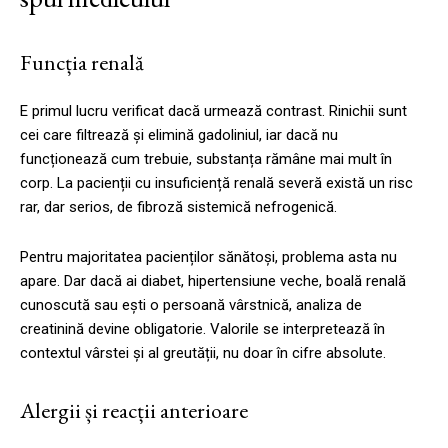
Funcția renală
E primul lucru verificat dacă urmează contrast. Rinichii sunt
cei care filtrează și elimină gadoliniul, iar dacă nu
funcționează cum trebuie, substanța rămâne mai mult în
corp. La pacienții cu insuficiență renală severă există un risc
rar, dar serios, de fibroză sistemică nefrogenică.
Pentru majoritatea pacienților sănătoși, problema asta nu
apare. Dar dacă ai diabet, hipertensiune veche, boală renală
cunoscută sau ești o persoană vârstnică, analiza de
creatinină devine obligatorie. Valorile se interpretează în
contextul vârstei și al greutății, nu doar în cifre absolute.
Alergii și reacții anterioare