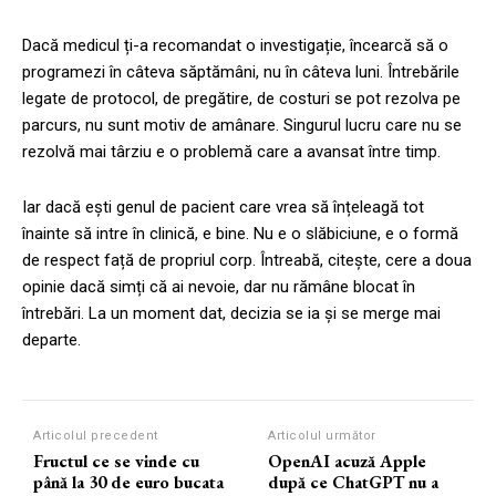
Dacă medicul ți-a recomandat o investigație, încearcă să o
programezi în câteva săptămâni, nu în câteva luni. Întrebările
legate de protocol, de pregătire, de costuri se pot rezolva pe
parcurs, nu sunt motiv de amânare. Singurul lucru care nu se
rezolvă mai târziu e o problemă care a avansat între timp.
Iar dacă ești genul de pacient care vrea să înțeleagă tot
înainte să intre în clinică, e bine. Nu e o slăbiciune, e o formă
de respect față de propriul corp. Întreabă, citește, cere a doua
opinie dacă simți că ai nevoie, dar nu rămâne blocat în
întrebări. La un moment dat, decizia se ia și se merge mai
departe.
Articolul precedent
Articolul următor
Fructul ce se vinde cu
OpenAI acuză Apple
până la 30 de euro bucata
după ce ChatGPT nu a