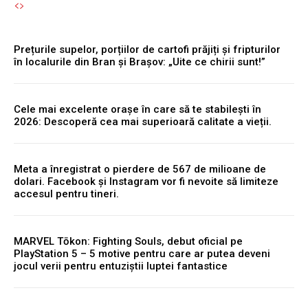
Prețurile supelor, porțiilor de cartofi prăjiți și fripturilor
în localurile din Bran și Brașov: „Uite ce chirii sunt!”
Cele mai excelente orașe în care să te stabilești în
2026: Descoperă cea mai superioară calitate a vieții.
Meta a înregistrat o pierdere de 567 de milioane de
dolari. Facebook și Instagram vor fi nevoite să limiteze
accesul pentru tineri.
MARVEL Tōkon: Fighting Souls, debut oficial pe
PlayStation 5 – 5 motive pentru care ar putea deveni
jocul verii pentru entuziștii luptei fantastice