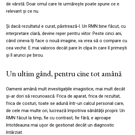
de vârstă. Doar omul care te urmărește poate spune ce e
relevant și ce nu.
Și dacă rezultatul e curat, păstrează-l. Un RMN bine făcut, cu
interpretare clară, devine reper pentru viitor. Peste cinci ani,
când cineva îți face o nouă imagine, va vrea să o compare cu
cea veche. E mai valoros decât pare în clipa în care îl primești
și îl arunci pe birou.
Un ultim gând, pentru cine tot amână
Oamenii amână mult investigațiile imagistice, mai mult decât
și-ar dori să recunoască. Frica de aparat, frica de rezultat,
frica de costuri, toate se adună într-un calcul personal care,
de cele mai multe ori, lucrează împotriva sănătății proprii. Un
RMN făcut la timp, fie cu contrast, fie fără, e aproape
întotdeauna mai ușor de gestionat decât un diagnostic
întârziat.