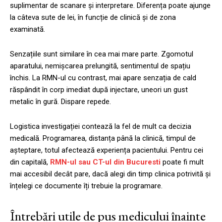
suplimentar de scanare și interpretare. Diferența poate ajunge
la câteva sute de lei, în funcție de clinică și de zona
examinată.
Senzațiile sunt similare în cea mai mare parte. Zgomotul
aparatului, nemișcarea prelungită, sentimentul de spațiu
închis. La RMN-ul cu contrast, mai apare senzația de cald
răspândit în corp imediat după injectare, uneori un gust
metalic în gură. Dispare repede.
Logistica investigației contează la fel de mult ca decizia
medicală. Programarea, distanța până la clinică, timpul de
așteptare, totul afectează experiența pacientului. Pentru cei
din capitală,
RMN-ul sau CT-ul din Bucuresti
poate fi mult
mai accesibil decât pare, dacă alegi din timp clinica potrivită și
înțelegi ce documente îți trebuie la programare.
Întrebări utile de pus medicului înainte