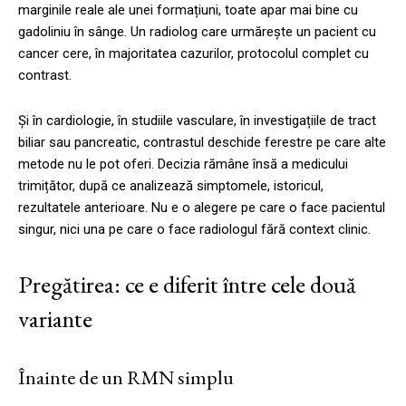
marginile reale ale unei formațiuni, toate apar mai bine cu
gadoliniu în sânge. Un radiolog care urmărește un pacient cu
cancer cere, în majoritatea cazurilor, protocolul complet cu
contrast.
Și în cardiologie, în studiile vasculare, în investigațiile de tract
biliar sau pancreatic, contrastul deschide ferestre pe care alte
metode nu le pot oferi. Decizia rămâne însă a medicului
trimițător, după ce analizează simptomele, istoricul,
rezultatele anterioare. Nu e o alegere pe care o face pacientul
singur, nici una pe care o face radiologul fără context clinic.
Pregătirea: ce e diferit între cele două
variante
Înainte de un RMN simplu