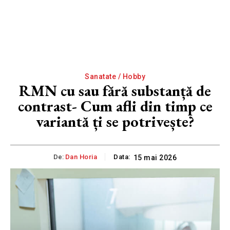
Sanatate / Hobby
RMN cu sau fără substanță de
contrast- Cum afli din timp ce
variantă ți se potrivește?
De:
Dan Horia
Data:
15 mai 2026