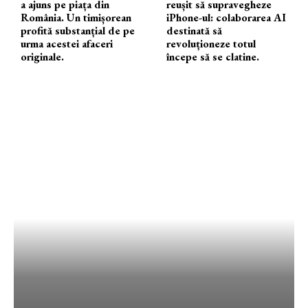
a ajuns pe piața din
reușit să supravegheze
România. Un timișorean
iPhone-ul: colaborarea AI
profită substanțial de pe
destinată să
urma acestei afaceri
revoluționeze totul
originale.
începe să se clatine.