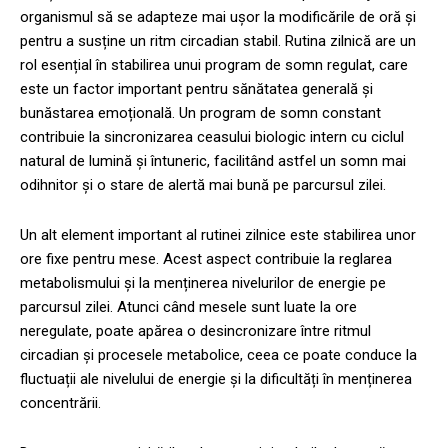
organismul să se adapteze mai ușor la modificările de oră și
pentru a susține un ritm circadian stabil. Rutina zilnică are un
rol esențial în stabilirea unui program de somn regulat, care
este un factor important pentru sănătatea generală și
bunăstarea emoțională. Un program de somn constant
contribuie la sincronizarea ceasului biologic intern cu ciclul
natural de lumină și întuneric, facilitând astfel un somn mai
odihnitor și o stare de alertă mai bună pe parcursul zilei.
Un alt element important al rutinei zilnice este stabilirea unor
ore fixe pentru mese. Acest aspect contribuie la reglarea
metabolismului și la menținerea nivelurilor de energie pe
parcursul zilei. Atunci când mesele sunt luate la ore
neregulate, poate apărea o desincronizare între ritmul
circadian și procesele metabolice, ceea ce poate conduce la
fluctuații ale nivelului de energie și la dificultăți în menținerea
concentrării.