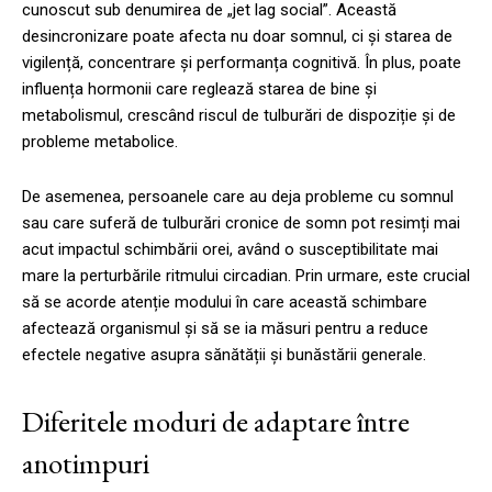
cunoscut sub denumirea de „jet lag social”. Această
desincronizare poate afecta nu doar somnul, ci și starea de
vigilență, concentrare și performanța cognitivă. În plus, poate
influența hormonii care reglează starea de bine și
metabolismul, crescând riscul de tulburări de dispoziție și de
probleme metabolice.
De asemenea, persoanele care au deja probleme cu somnul
sau care suferă de tulburări cronice de somn pot resimți mai
acut impactul schimbării orei, având o susceptibilitate mai
mare la perturbările ritmului circadian. Prin urmare, este crucial
să se acorde atenție modului în care această schimbare
afectează organismul și să se ia măsuri pentru a reduce
efectele negative asupra sănătății și bunăstării generale.
Diferitele moduri de adaptare între
anotimpuri