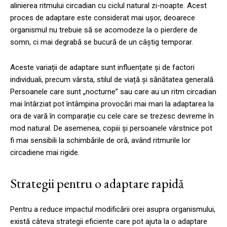
alinierea ritmului circadian cu ciclul natural zi-noapte. Acest
proces de adaptare este considerat mai ușor, deoarece
organismul nu trebuie să se acomodeze la o pierdere de
somn, ci mai degrabă se bucură de un câștig temporar.
Aceste variații de adaptare sunt influențate și de factori
individuali, precum vârsta, stilul de viață și sănătatea generală.
Persoanele care sunt „nocturne” sau care au un ritm circadian
mai întârziat pot întâmpina provocări mai mari la adaptarea la
ora de vară în comparație cu cele care se trezesc devreme în
mod natural. De asemenea, copiii și persoanele vârstnice pot
fi mai sensibili la schimbările de oră, având ritmurile lor
circadiene mai rigide.
Strategii pentru o adaptare rapidă
Pentru a reduce impactul modificării orei asupra organismului,
există câteva strategii eficiente care pot ajuta la o adaptare