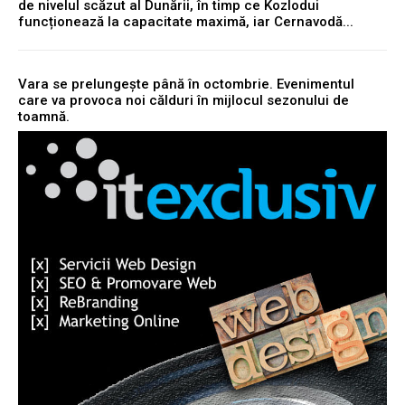
de nivelul scăzut al Dunării, în timp ce Kozlodui
funcționează la capacitate maximă, iar Cernavodă...
Vara se prelungește până în octombrie. Evenimentul
care va provoca noi călduri în mijlocul sezonului de
toamnă.