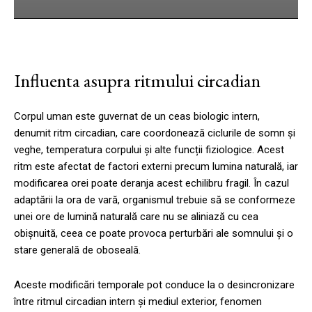
Influenta asupra ritmului circadian
Corpul uman este guvernat de un ceas biologic intern,
denumit ritm circadian, care coordonează ciclurile de somn și
veghe, temperatura corpului și alte funcții fiziologice. Acest
ritm este afectat de factori externi precum lumina naturală, iar
modificarea orei poate deranja acest echilibru fragil. În cazul
adaptării la ora de vară, organismul trebuie să se conformeze
unei ore de lumină naturală care nu se aliniază cu cea
obișnuită, ceea ce poate provoca perturbări ale somnului și o
stare generală de oboseală.
Aceste modificări temporale pot conduce la o desincronizare
între ritmul circadian intern și mediul exterior, fenomen