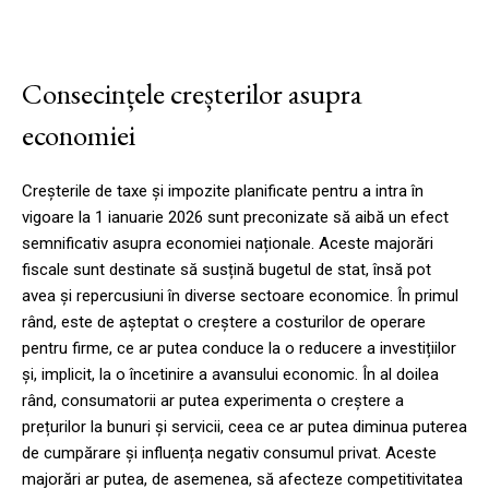
Consecințele creșterilor asupra
economiei
Creșterile de taxe și impozite planificate pentru a intra în
vigoare la 1 ianuarie 2026 sunt preconizate să aibă un efect
semnificativ asupra economiei naționale. Aceste majorări
fiscale sunt destinate să susțină bugetul de stat, însă pot
avea și repercusiuni în diverse sectoare economice. În primul
rând, este de așteptat o creștere a costurilor de operare
pentru firme, ce ar putea conduce la o reducere a investițiilor
și, implicit, la o încetinire a avansului economic. În al doilea
rând, consumatorii ar putea experimenta o creștere a
prețurilor la bunuri și servicii, ceea ce ar putea diminua puterea
de cumpărare și influența negativ consumul privat. Aceste
majorări ar putea, de asemenea, să afecteze competitivitatea