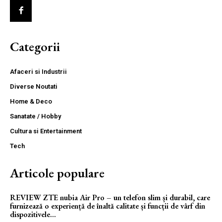
Categorii
Afaceri si Industrii
Diverse Noutati
Home & Deco
Sanatate / Hobby
Cultura si Entertainment
Tech
Articole populare
REVIEW ZTE nubia Air Pro – un telefon slim și durabil, care
furnizează o experiență de înaltă calitate și funcții de vârf din
dispozitivele...