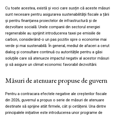
Cu toate acestea, există și voci care susțin că aceste măsuri
sunt necesare pentru asigurarea sustenabilității fiscale a țării
și pentru finanțarea proiectelor de infrastructură și de
dezvoltare socială. Unele companii din sectorul energiei
regenerabile au sprijinit introducerea taxei pe emisiile de
carbon, considerând-o un pas pozitiv spre o economie mai
verde și mai sustenabilă. În general, mediul de afaceri a cerut
dialog și consultare continuă cu autoritățile pentru a găsi
soluțiile care să atenueze impactul negativ al acestor măsuri
și să asigure un climat economic favorabil dezvoltării.
Măsuri de atenuare propuse de guvern
Pentru a contracara efectele negative ale creșterilor fiscale
din 2026, guvernul a propus o serie de măsuri de atenuare
destinate să sprijine atât firmele, cât și cetățenii. Una dintre
principalele inițiative este introducerea unor programe de