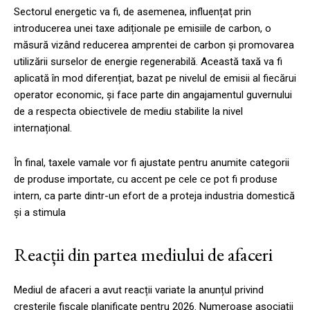
Sectorul energetic va fi, de asemenea, influențat prin
introducerea unei taxe adiționale pe emisiile de carbon, o
măsură vizând reducerea amprentei de carbon și promovarea
utilizării surselor de energie regenerabilă. Această taxă va fi
aplicată în mod diferențiat, bazat pe nivelul de emisii al fiecărui
operator economic, și face parte din angajamentul guvernului
de a respecta obiectivele de mediu stabilite la nivel
internațional.
În final, taxele vamale vor fi ajustate pentru anumite categorii
de produse importate, cu accent pe cele ce pot fi produse
intern, ca parte dintr-un efort de a proteja industria domestică
și a stimula
Reacții din partea mediului de afaceri
Mediul de afaceri a avut reacții variate la anunțul privind
creșterile fiscale planificate pentru 2026. Numeroase asociații