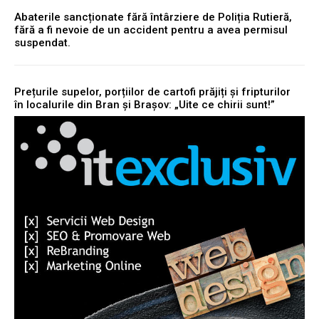
Abaterile sancționate fără întârziere de Poliția Rutieră,
fără a fi nevoie de un accident pentru a avea permisul
suspendat.
Prețurile supelor, porțiilor de cartofi prăjiți și fripturilor
în localurile din Bran și Brașov: „Uite ce chirii sunt!”