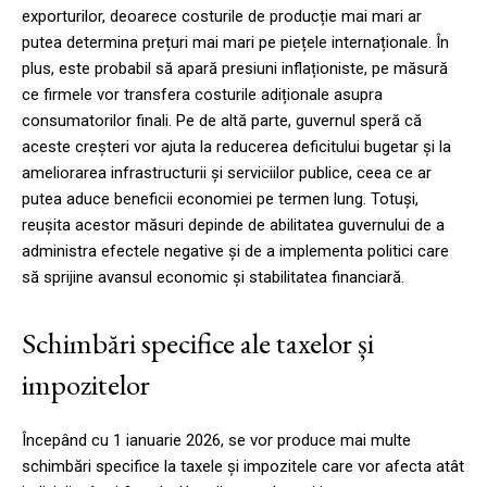
exporturilor, deoarece costurile de producție mai mari ar
putea determina prețuri mai mari pe piețele internaționale. În
plus, este probabil să apară presiuni inflaționiste, pe măsură
ce firmele vor transfera costurile adiționale asupra
consumatorilor finali. Pe de altă parte, guvernul speră că
aceste creșteri vor ajuta la reducerea deficitului bugetar și la
ameliorarea infrastructurii și serviciilor publice, ceea ce ar
putea aduce beneficii economiei pe termen lung. Totuși,
reușita acestor măsuri depinde de abilitatea guvernului de a
administra efectele negative și de a implementa politici care
să sprijine avansul economic și stabilitatea financiară.
Schimbări specifice ale taxelor și
impozitelor
Începând cu 1 ianuarie 2026, se vor produce mai multe
schimbări specifice la taxele și impozitele care vor afecta atât