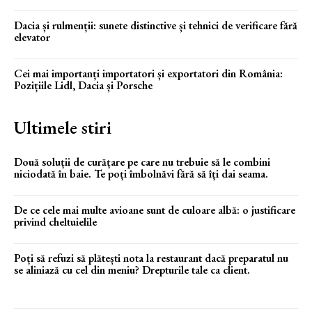
Dacia și rulmenții: sunete distinctive și tehnici de verificare fără
elevator
Cei mai importanți importatori și exportatori din România:
Pozițiile Lidl, Dacia și Porsche
Ultimele stiri
Două soluții de curățare pe care nu trebuie să le combini
niciodată în baie. Te poți îmbolnăvi fără să îți dai seama.
De ce cele mai multe avioane sunt de culoare albă: o justificare
privind cheltuielile
Poți să refuzi să plătești nota la restaurant dacă preparatul nu
se aliniază cu cel din meniu? Drepturile tale ca client.