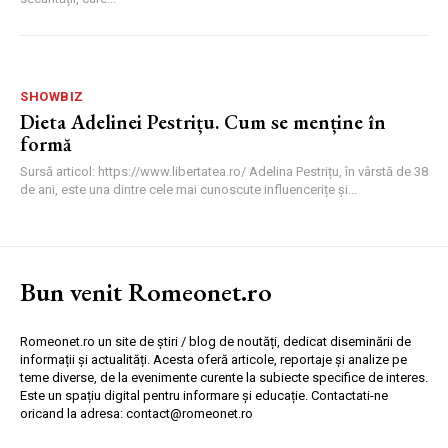
SHOWBIZ
Dieta Adelinei Pestrițu. Cum se menține în
formă
Sursă articol: https://www.libertatea.ro/ Adelina Pestrițu, în vârstă de 38
de ani, este una dintre cele mai cunoscute influencerițe și...
Bun venit Romeonet.ro
Romeonet.ro un site de știri / blog de noutăți, dedicat diseminării de
informații și actualități. Acesta oferă articole, reportaje și analize pe
teme diverse, de la evenimente curente la subiecte specifice de interes.
Este un spațiu digital pentru informare și educație. Contactati-ne
oricand la adresa: contact@romeonet.ro