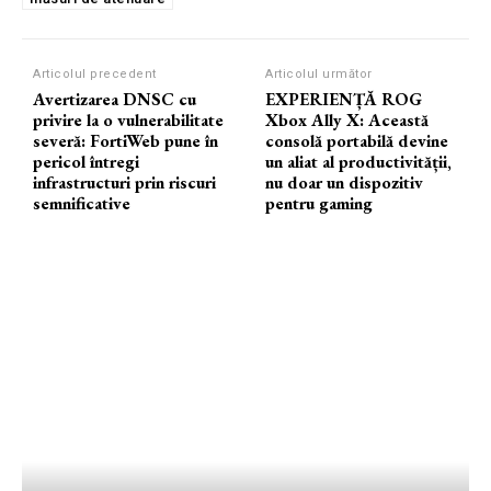
Articolul precedent
Articolul următor
Avertizarea DNSC cu
EXPERIENȚĂ ROG
privire la o vulnerabilitate
Xbox Ally X: Această
severă: FortiWeb pune în
consolă portabilă devine
pericol întregi
un aliat al productivității,
infrastructuri prin riscuri
nu doar un dispozitiv
semnificative
pentru gaming