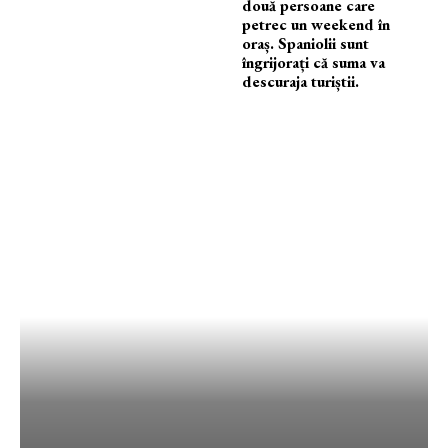
două persoane care
petrec un weekend în
oraș. Spaniolii sunt
îngrijorați că suma va
descuraja turiștii.