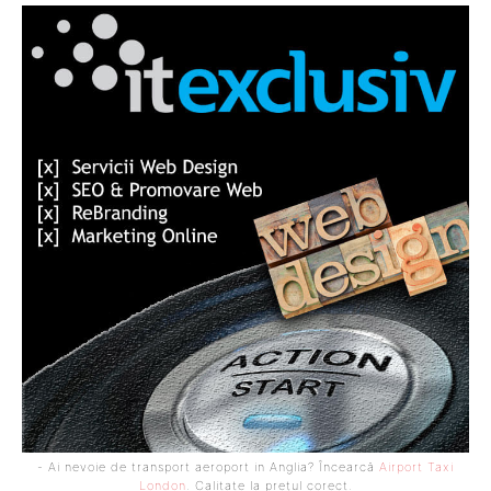
- Ai nevoie de transport aeroport in Anglia? Încearcă
Airport Taxi
London
. Calitate la prețul corect.