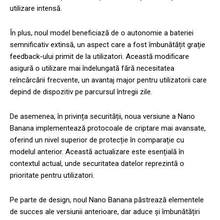
utilizare intensă.
În plus, noul model beneficiază de o autonomie a bateriei
semnificativ extinsă, un aspect care a fost îmbunătățit grație
feedback-ului primit de la utilizatori. Această modificare
asigură o utilizare mai îndelungată fără necesitatea
reîncărcării frecvente, un avantaj major pentru utilizatorii care
depind de dispozitiv pe parcursul întregii zile.
De asemenea, în privința securității, noua versiune a Nano
Banana implementează protocoale de criptare mai avansate,
oferind un nivel superior de protecție în comparație cu
modelul anterior. Această actualizare este esențială în
contextul actual, unde securitatea datelor reprezintă o
prioritate pentru utilizatori.
Pe parte de design, noul Nano Banana păstrează elementele
de succes ale versiunii anterioare, dar aduce și îmbunătățiri