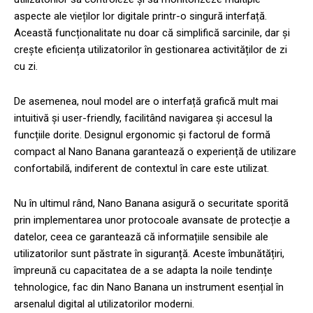
aspecte ale vieților lor digitale printr-o singură interfață.
Această funcționalitate nu doar că simplifică sarcinile, dar și
crește eficiența utilizatorilor în gestionarea activităților de zi
cu zi.
De asemenea, noul model are o interfață grafică mult mai
intuitivă și user-friendly, facilitând navigarea și accesul la
funcțiile dorite. Designul ergonomic și factorul de formă
compact al Nano Banana garantează o experiență de utilizare
confortabilă, indiferent de contextul în care este utilizat.
Nu în ultimul rând, Nano Banana asigură o securitate sporită
prin implementarea unor protocoale avansate de protecție a
datelor, ceea ce garantează că informațiile sensibile ale
utilizatorilor sunt păstrate în siguranță. Aceste îmbunătățiri,
împreună cu capacitatea de a se adapta la noile tendințe
tehnologice, fac din Nano Banana un instrument esențial în
arsenalul digital al utilizatorilor moderni.