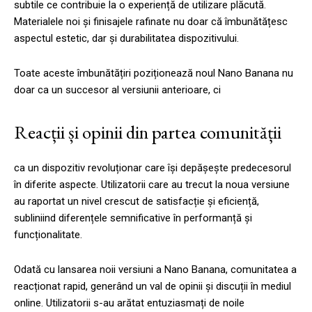
subtile ce contribuie la o experiență de utilizare plăcută.
Materialele noi și finisajele rafinate nu doar că îmbunătățesc
aspectul estetic, dar și durabilitatea dispozitivului.
Toate aceste îmbunătățiri poziționează noul Nano Banana nu
doar ca un succesor al versiunii anterioare, ci
Reacții și opinii din partea comunității
ca un dispozitiv revoluționar care își depășește predecesorul
în diferite aspecte. Utilizatorii care au trecut la noua versiune
au raportat un nivel crescut de satisfacție și eficiență,
subliniind diferențele semnificative în performanță și
funcționalitate.
Odată cu lansarea noii versiuni a Nano Banana, comunitatea a
reacționat rapid, generând un val de opinii și discuții în mediul
online. Utilizatorii s-au arătat entuziasmați de noile