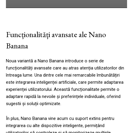
Funcționalități avansate ale Nano
Banana
Noua variantă a Nano Banana introduce o serie de
funcționalități avansate care au atras atenția utilizatorilor din
întreaga lume. Una dintre cele mai remarcabile îmbunătățiri
este integrarea inteligenței artificiale, care permite adaptarea
experienței utilizatorului. Această funcționalitate permite o
adaptare rapidă la nevoile și preferințele individuale, oferind
sugestii și soluții optimizate.
În plus, Nano Banana vine acum cu suport extins pentru
integrarea cu alte dispozitive inteligente, permițând
utilizatorilor să controleze și să monitorizeze multiple