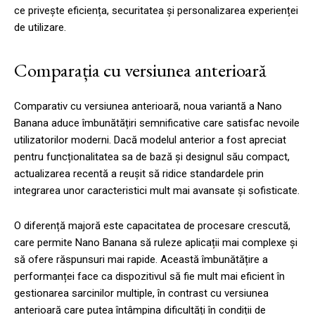
ce privește eficiența, securitatea și personalizarea experienței
de utilizare.
Comparația cu versiunea anterioară
Comparativ cu versiunea anterioară, noua variantă a Nano
Banana aduce îmbunătățiri semnificative care satisfac nevoile
utilizatorilor moderni. Dacă modelul anterior a fost apreciat
pentru funcționalitatea sa de bază și designul său compact,
actualizarea recentă a reușit să ridice standardele prin
integrarea unor caracteristici mult mai avansate și sofisticate.
O diferență majoră este capacitatea de procesare crescută,
care permite Nano Banana să ruleze aplicații mai complexe și
să ofere răspunsuri mai rapide. Această îmbunătățire a
performanței face ca dispozitivul să fie mult mai eficient în
gestionarea sarcinilor multiple, în contrast cu versiunea
anterioară care putea întâmpina dificultăți în condiții de